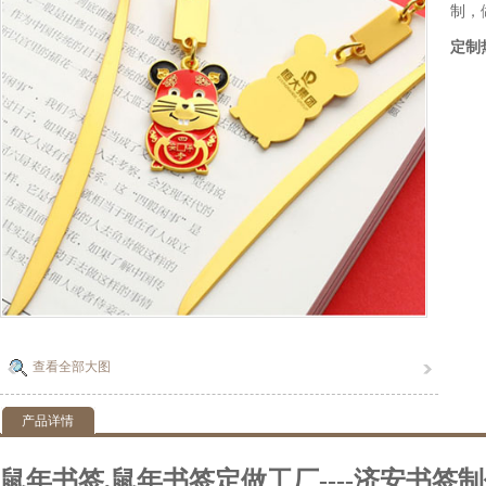
制，
定制
查看全部大图
产品详情
鼠年书签,鼠年书签定做工厂----济安书签