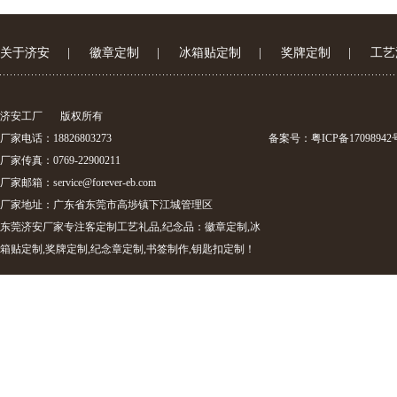
破局！
关于济安
|
徽章定制
|
冰箱贴定制
|
奖牌定制
|
工艺
济安工厂
版权所有
厂家电话：18826803273
备案号：
粤ICP备17098942
厂家传真：0769-22900211
厂家邮箱：
service@forever-eb.com
厂家地址：广东省东莞市高埗镇下江城管理区
东莞济安厂家专注客定制工艺礼品,纪念品：徽章定制,冰
箱贴定制,奖牌定制,纪念章定制,书签制作,钥匙扣定制！