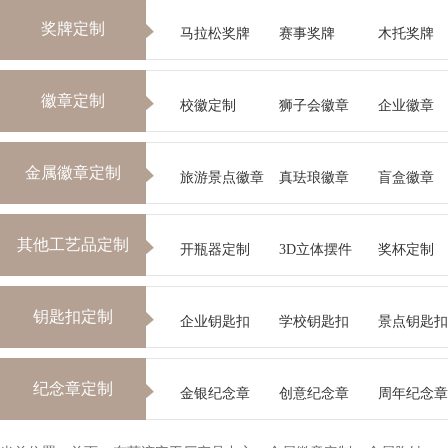
奖牌定制
马拉松奖牌
赛事奖牌
木托奖牌
徽章定制
校徽定制
狮子会徽章
企业徽章
金属徽章定制
旅游景点徽章
真珐琅徽章
盲盒徽章
其他工艺品定制
开瓶器定制
3D立体摆件
奖杯定制
钥匙扣定制
企业钥匙扣
学校钥匙扣
景点钥匙扣
纪念章定制
金银纪念章
创意纪念章
周年纪念章