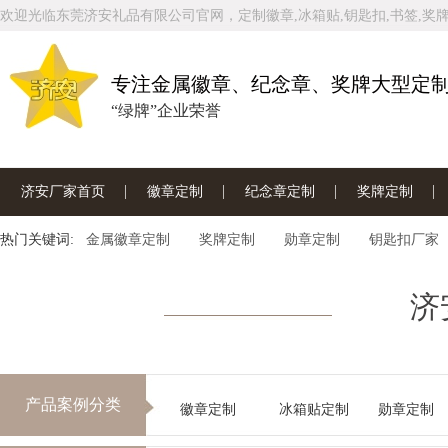
欢迎光临东莞济安礼品有限公司官网，定制徽章,冰箱贴,钥匙扣,书签,奖牌
专注金属徽章、纪念章、奖牌大型定
“绿牌”企业荣誉
济安厂家首页
徽章定制
纪念章定制
奖牌定制
热门关键词:
联系济安工厂
金属徽章定制
奖牌定制
勋章定制
钥匙扣厂家
济
产品案例分类
徽章定制
冰箱贴定制
勋章定制