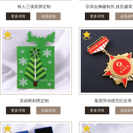
铁人三项奖牌定制
宗亲会胸徽制作,姓氏徽章
更多详情
在线咨询
更多详情
在线咨
圣诞树刺绣定制
集团劳动模范纪念章
更多详情
在线咨询
更多详情
在线咨