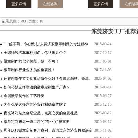
更多详情
在线咨询
更多详情
在线咨
记录总数：793 | 页数：16
东莞济安工厂推荐
“一丝不苟，专心致志“东莞济安徽章制做的专注精神
2015-09-24
全球帅气汽车车标排名，你认识几个？
2017-10-17
徽章制作的七个阶段，缺一不可！
2017-06-01
徽章制作行业业务员的重要性！
2017-11-03
还在想端午节文创礼品做什么好？金属冰箱贴、徽章、
2025-04-02
书签、钥匙扣等等，即有创意又好玩！
如何巧妙选择靠谱的徽章定制生产厂家？
2015-08-14
金属徽章制作的工艺种类
2015-06-27
为什么要选择东莞济安订制勋章奖牌？
2015-12-16
夜光冰箱贴文创纪念品，点亮心灵的创意礼品
2023-09-12
徽章定制末尾一道工序的“专业度“很重要
2015-08-17
周年庆典徽章定制客户案例，咨询过东莞济安再做决定
2015-11-02