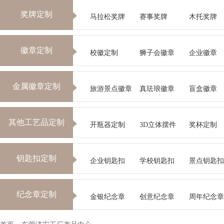
奖牌定制
马拉松奖牌
赛事奖牌
木托奖牌
徽章定制
校徽定制
狮子会徽章
企业徽章
金属徽章定制
旅游景点徽章
真珐琅徽章
盲盒徽章
其他工艺品定制
开瓶器定制
3D立体摆件
奖杯定制
钥匙扣定制
企业钥匙扣
学校钥匙扣
景点钥匙扣
纪念章定制
金银纪念章
创意纪念章
周年纪念章