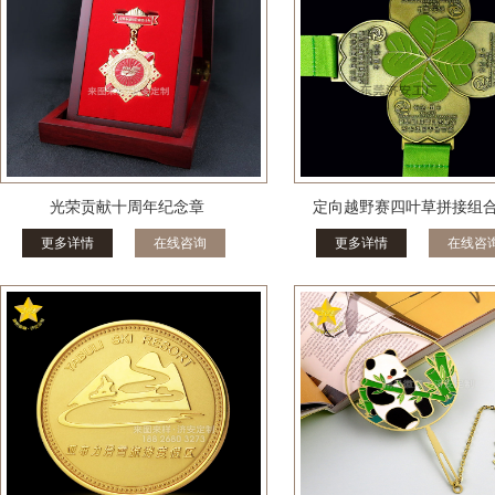
光荣贡献十周年纪念章
定向越野赛四叶草拼接组
更多详情
在线咨询
更多详情
在线咨