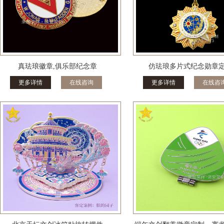
真珐琅徽章,俱乐部纪念章
仿珐琅多片式纪念勋章
更多详情
在线咨询
更多详情
在线咨