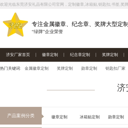
欢迎光临东莞济安礼品有限公司官网，定制徽章,冰箱贴,钥匙扣,书签,奖牌
专注金属徽章、纪念章、奖牌大型定
“绿牌”企业荣誉
济安厂家首页
徽章定制
纪念章定制
奖牌定制
热门关键词:
联系济安工厂
金属徽章定制
奖牌定制
勋章定制
钥匙扣厂家
济
产品案例分类
徽章定制
冰箱贴定制
勋章定制