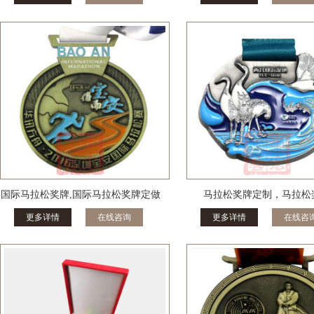
国际马拉松奖牌,国际马拉松奖牌定做
马拉松奖牌定制，马拉松
更多详情
在线咨询
更多详情
在线咨