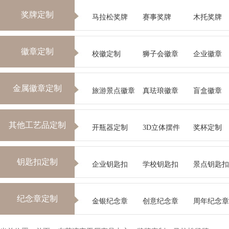
奖牌定制
马拉松奖牌
赛事奖牌
木托奖牌
徽章定制
校徽定制
狮子会徽章
企业徽章
金属徽章定制
旅游景点徽章
真珐琅徽章
盲盒徽章
其他工艺品定制
开瓶器定制
3D立体摆件
奖杯定制
钥匙扣定制
企业钥匙扣
学校钥匙扣
景点钥匙扣
纪念章定制
金银纪念章
创意纪念章
周年纪念章