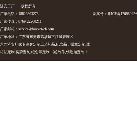
济安工厂
版权所有
厂家电话：18826803273
备案号：
粤ICP备17098942
厂家传真：0769-22900211
厂家邮箱：
service@forever-eb.com
厂家地址：广东省东莞市高埗镇下江城管理区
东莞济安厂家专注客定制工艺礼品,纪念品：徽章定制,冰
箱贴定制,奖牌定制,纪念章定制,书签制作,钥匙扣定制！