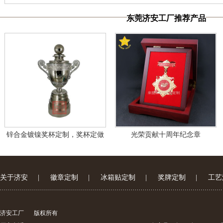
东莞济安工厂推荐产品
锌合金镀镍奖杯定制，奖杯定做
光荣贡献十周年纪念章
关于济安
|
徽章定制
|
冰箱贴定制
|
奖牌定制
|
工艺
济安工厂
版权所有