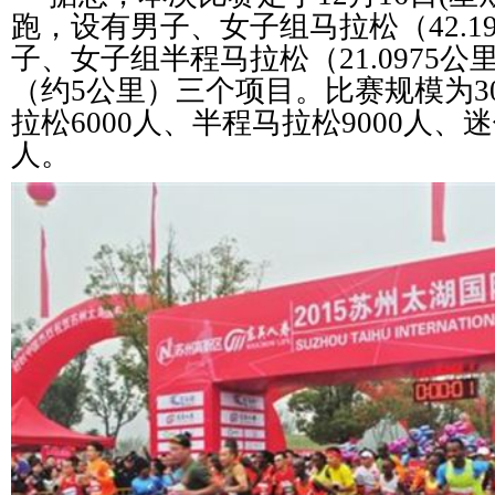
跑，设有男子、女子组马拉松（42.1
子、女子组半程马拉松（21.0975
（约5公里）三个项目。比赛规模为30
拉松6000人、半程马拉松9000人、迷
人。