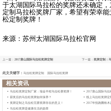
于太湖国际马拉松的奖牌还未确定，
定制马拉松奖牌厂家，希望有荣幸能
松定制奖牌！
来源：苏州太湖国际马拉松官网
上一篇：
2017唐山国际马拉松奖牌定制
下一篇：
奖牌定制：
此文关键字：
马拉松奖牌定制
国际马拉松奖牌
相关资讯
马拉松奖牌定制厂家：瑞金半程马拉松赛奖牌！
2017唐山国际马
获奖后的马拉松奖牌如何保养？
线上马拉松奖牌定
奖牌定制之马拉松完赛奖牌存在的意义！
马拉松奖牌是健康生活的勋章