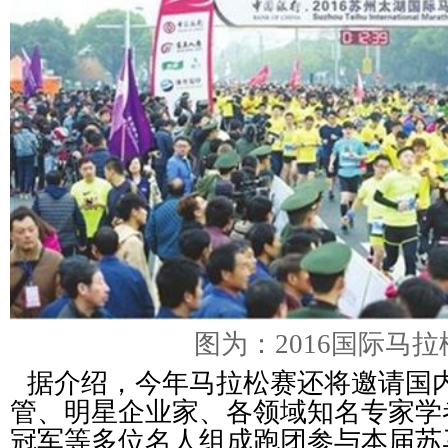
图为：2016国际马拉
据介绍，今年马拉松赛还将邀请国
管、明星企业家、各领域知名专家学
冠军等多位名人组成跑团参与本届苏