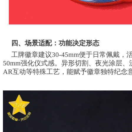
四、场景适配：功能决定形态
工牌徽章建议30-45mm便于日常佩戴
50mm强化仪式感。异形切割、夜光涂层、
AR互动等特殊工艺，能赋予徽章独特纪念