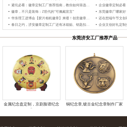
避坑必看：徽章定制工厂推荐指南，教你如何筛选靠谱供货商
徽章，不只是装饰：Z世代的“可佩戴宣言”
东莞徽章厂哪家好
华东理工进博会【胶片相机徽章】来喽！创意徽章定格校园青春记忆
春日之约，济安徽章定制工厂还有冰箱贴、钥匙扣、书签！
东莞济安工厂推荐产品
金属纪念盘定制，京剧脸谱纪念
铜纪念章,镀古金纪念章制作厂家
盘