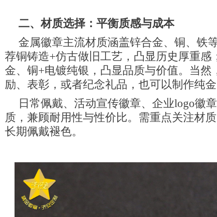
二、材质选择：平衡质感与成本
金属徽章主流材质涵盖锌合金、铜、铁
荐铜铸造+仿古做旧工艺，凸显历史厚重感
金、铜+电镀纯银，凸显品质与价值。当然
励、表彰，或者纪念礼品，也可以制作纯金
日常佩戴、活动宣传徽章、企业logo徽
质，兼顾耐用性与性价比。需重点关注材质
长期佩戴褪色。