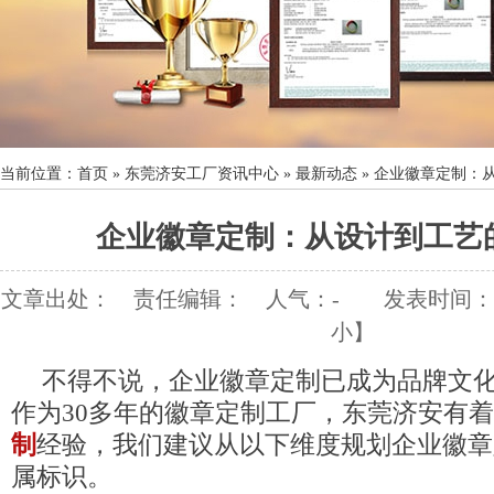
当前位置：
首页
»
东莞济安工厂资讯中心
»
最新动态
»
企业徽章定制：
企业徽章定制：从设计到工艺
文章出处：
责任编辑：
人气：
-
发表时间：202
小
】
不得不说，企业徽章定制已成为品牌文
作为30多年的徽章定制工厂，东莞济安有
制
经验，我们建议从以下维度规划企业徽章
属标识。