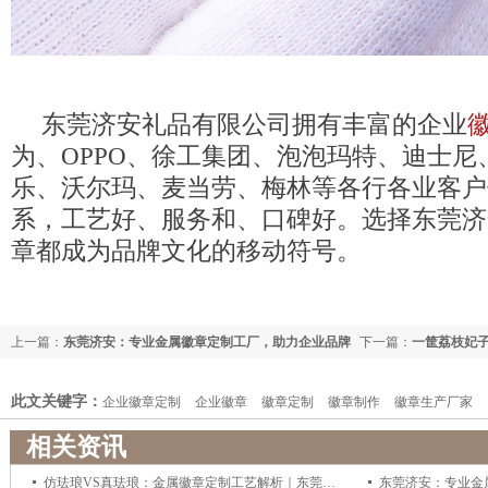
东莞济安礼品有限公司拥有丰富的企业
为、OPPO、徐工集团、泡泡玛特、迪士尼
乐、沃尔玛、麦当劳、梅林等各行各业客户
系，工艺好、服务和、口碑好。选择东莞济
章都成为品牌文化的移动符号。
上一篇：
东莞济安：专业金属徽章定制工厂，助力企业品牌
下一篇：
一筐荔枝妃
形象升级
此文关键字：
企业徽章定制
企业徽章
徽章定制
徽章制作
徽章生产厂家
相关资讯
仿珐琅VS真珐琅：金属徽章定制工艺解析｜东莞济安徽章工厂