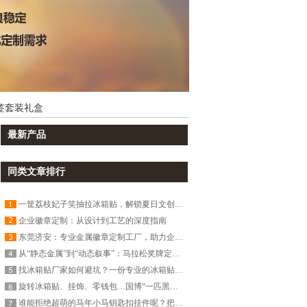
签套装礼盒
最新产品
同类文章排行
一筐荔枝妃子笑抽拉冰箱贴，解锁夏日文创新宠
企业徽章定制：从设计到工艺的深度指南
东莞济安：专业金属徽章定制工厂，助力企业品牌形象升级
从“静态金属”到“动态叙事”：马拉松奖牌定制的“内卷”与破局！
找冰箱贴厂家如何避坑？一份专业的冰箱贴定制全流程攻略
旋转冰箱贴、挂饰、零钱包…国博“一匹黑马”马年文创出圈了！
谁能拒绝超萌的马年小马钥匙扣挂件呢？把福气“扣”在身边！