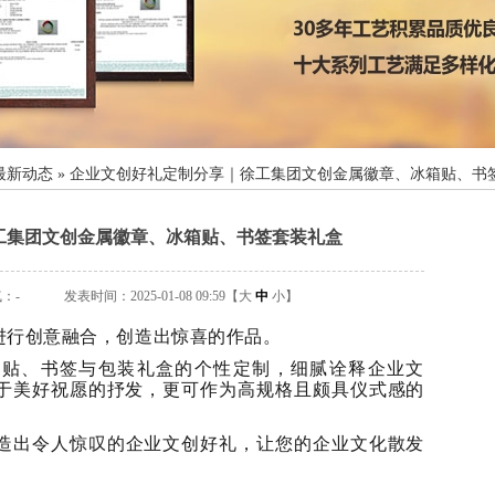
最新动态
»
企业文创好礼定制分享｜徐工集团文创金属徽章、冰箱贴、书
工集团文创金属徽章、冰箱贴、书签套装礼盒
气：
-
发表时间：2025-01-08 09:59【
大
中
小
】
进行创意融合，创造出惊喜的作品。
箱贴、书签与包装礼盒的个性定制，细腻诠释企业文
于美好祝愿的抒发，更可作为高规格且颇具仪式感的
造出令人惊叹的企业文创好礼，让您的企业文化散发