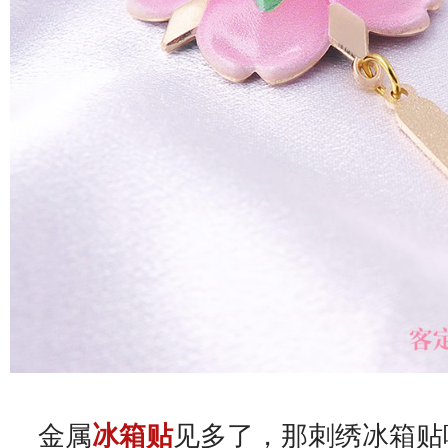
金属
冰箱贴
见多了，那刺绣冰箱贴