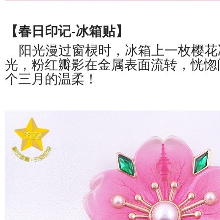
【春日印记-冰箱贴】
阳光漫过窗棂时，冰箱上一枚樱花
光，粉红瓣影在金属表面流转，恍惚
个三月的温柔！