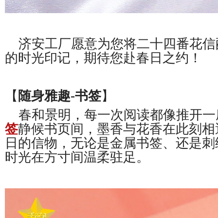
济安工厂愿意为您将二十四番花信
的时光印记，期待您赴春日之约！
【
随身雅趣-书签
】
春和景明，每一次阅读都像推开一
签
静候书页间，墨香与花香在此刻相
日的信物，无论是金属书签、还是刺
时光在方寸间温柔驻足。