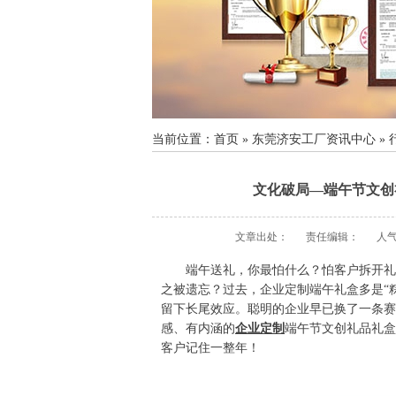
当前位置：
首页
»
东莞济安工厂资讯中心
»
文化破局—端午节文创
文章出处：
责任编辑：
人
端午送礼，你最怕什么？怕客户拆开礼
之被遗忘？过去，企业定制端午礼盒多是“
留下长尾效应。聪明的企业早已换了一条赛
感、有内涵的
企业定制
端午节文创礼品礼盒
客户记住一整年！