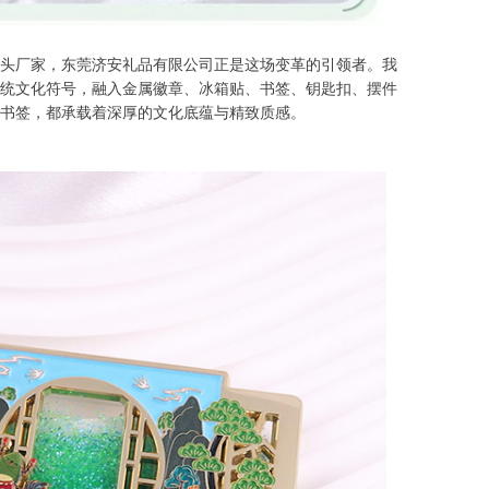
源头厂家，东莞济安礼品有限公司正是这场变革的引领者。我
统文化符号，融入金属徽章、冰箱贴、书签、钥匙扣、摆件
书签，都承载着深厚的文化底蕴与精致质感。