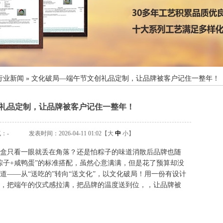
行业新闻
»
文化破局—端午节文创礼品定制，让品牌被客户记住一整年！
礼品定制，让品牌被客户记住一整年！
气：
-
发表时间：2026-04-11 01:02【
大
中
小
】
盒只看一眼就丢在角落？还是怕粽子的味道消散后品牌也随
粽子+咸鸭蛋”的标准搭配，虽然心意满满，但是花了预算却没
道——从“送吃的”转向“送文化”，以文化破局！用一份有设计
，把端午的仪式感拉满，把品牌的温度送到位，，让品牌被