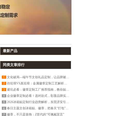
最新产品
同类文章排行
文化破局—端午节文创礼品定制，让品牌被客户记住一整年！
仿珐琅VS真珐琅：金属徽章定制工艺解析｜东莞济安徽章工厂
避坑必看：徽章定制工厂推荐指南，教你如何筛选靠谱供货商
企业徽章定制必看！选对款式，彰显品牌实力与文化底蕴
2026冰箱贴定制行业趋势解析，东莞济安引领文创与科技融合新风向
春日主题文创冰箱贴、徽章，把春天“打包”带回家！
徽章，不只是装饰：Z世代的“可佩戴宣言”