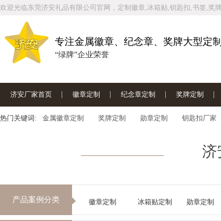
欢迎光临东莞济安礼品有限公司官网，定制徽章,冰箱贴,钥匙扣,书签,奖牌
专注金属徽章、纪念章、奖牌大型定
“绿牌”企业荣誉
济安厂家首页
徽章定制
纪念章定制
奖牌定制
热门关键词:
联系济安工厂
金属徽章定制
奖牌定制
勋章定制
钥匙扣厂家
济
产品案例分类
徽章定制
冰箱贴定制
勋章定制