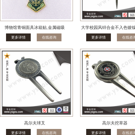
博物馆青铜面具冰箱贴,金属磁吸
大学校园风锌合金不入色镀
更多详情
在线咨询
更多详情
在线咨
高尔夫球叉
高尔夫挖草器
更多详情
在线咨询
更多详情
在线咨