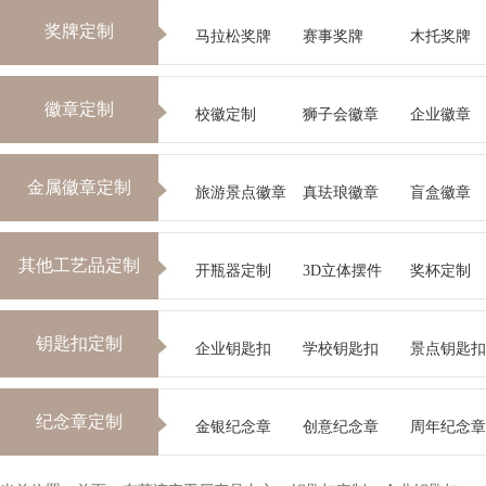
奖牌定制
马拉松奖牌
赛事奖牌
木托奖牌
徽章定制
校徽定制
狮子会徽章
企业徽章
金属徽章定制
旅游景点徽章
真珐琅徽章
盲盒徽章
其他工艺品定制
开瓶器定制
3D立体摆件
奖杯定制
钥匙扣定制
企业钥匙扣
学校钥匙扣
景点钥匙扣
纪念章定制
金银纪念章
创意纪念章
周年纪念章