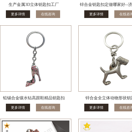
生产金属3D立体钥匙扣工厂
锌合金钥匙扣定做哪家好--
更多详情
在线咨询
更多详情
在线咨
铅锡合金镶水钻高跟鞋精品钥匙扣
锌合金全立体动物形状钥
更多详情
在线咨询
更多详情
在线咨