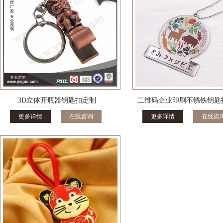
3D立体开瓶器钥匙扣定制
二维码企业印刷不锈铁钥匙
更多详情
在线咨询
更多详情
在线咨