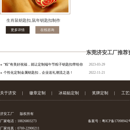
生肖鼠钥匙扣,鼠年钥匙扣制作
更多详情
在线咨询
东莞济安工厂推荐
“粽”有美好祝福，就让定制端午节粽子钥匙扣带给你
2023-03-29
吧！
个性化定制金属钥匙扣，企业送礼潮流之选！
2022-11-21
关于济安
|
徽章定制
|
冰箱贴定制
|
奖牌定制
|
工艺
济安工厂
版权所有
厂家电话：18826803273
备案号：
粤ICP备17098942
厂家传真：0769-22900211