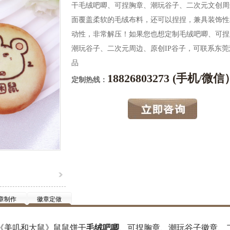
干毛绒吧唧、可捏胸章、潮玩谷子、二次元文创周
面覆盖柔软的毛绒布料，还可以捏捏，兼具装饰性
动性，非常解压！如果您也想定制毛绒吧唧、可捏
潮玩谷子、二次元周边、原创IP谷子，可联系东莞
品
18826803273 (手机/微信
定制热线：
章制作
徽章定做
《美叽和大鼠》鼠鼠饼干
毛绒吧唧
、可捏胸章、潮玩谷子徽章、