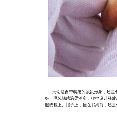
无论是自带萌感的鼠鼠形象，还是
好。毛绒触感温柔治愈，捏捏设计释放
服或包上、帽子上，挂在书桌前，还是