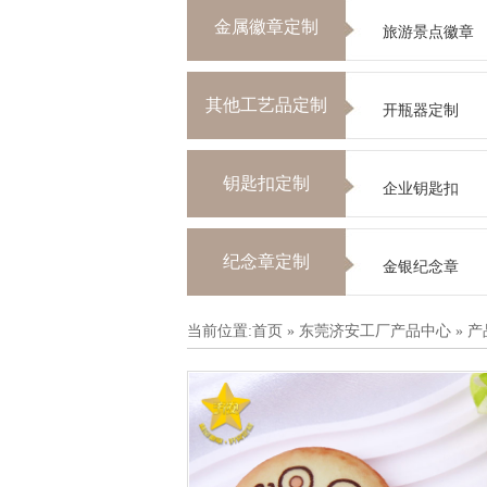
金属徽章定制
旅游景点徽章
其他工艺品定制
开瓶器定制
钥匙扣定制
企业钥匙扣
纪念章定制
金银纪念章
当前位置:
首页
»
东莞济安工厂产品中心
»
产