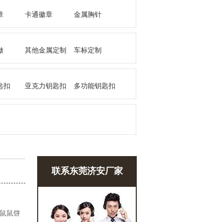
章
卡通徽章
金属胸针
做
其他金属定制
车标定制
匙扣
亚克力钥匙扣
多功能钥匙扣
联系东莞济安厂家
鼠鼠饼