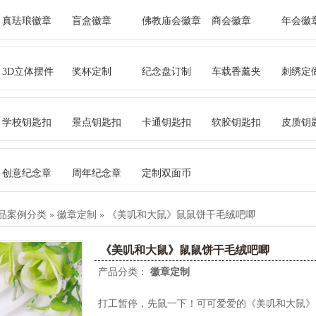
真珐琅徽章
盲盒徽章
佛教庙会徽章
商会徽章
年会徽
3D立体摆件
奖杯定制
纪念盘订制
车载香薰夹
刺绣定
学校钥匙扣
景点钥匙扣
卡通钥匙扣
软胶钥匙扣
皮质钥
创意纪念章
周年纪念章
定制双面币
品案例分类
»
徽章定制
»
《美叽和大鼠》鼠鼠饼干毛绒吧唧
《美叽和大鼠》鼠鼠饼干毛绒吧唧
产品分类：
徽章定制
打工暂停，先鼠一下！可可爱爱的《美叽和大鼠》