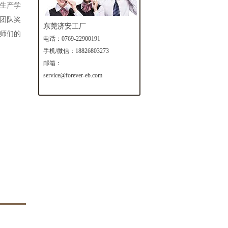
制生产学
团队奖
东莞济安工厂
师们的
电话：
0769-22900191
手机/微信：
18826803273
）
邮箱：
service@forever-eb.com