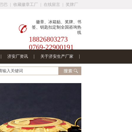
巴巴
|
收藏徽章工厂
|
在线留言
|
奖牌厂
徽章、冰箱贴、奖牌、书
签、钥匙扣定制全国咨询热
线
18826803273
0769-22900191
济安厂资讯
关于济安生产厂家