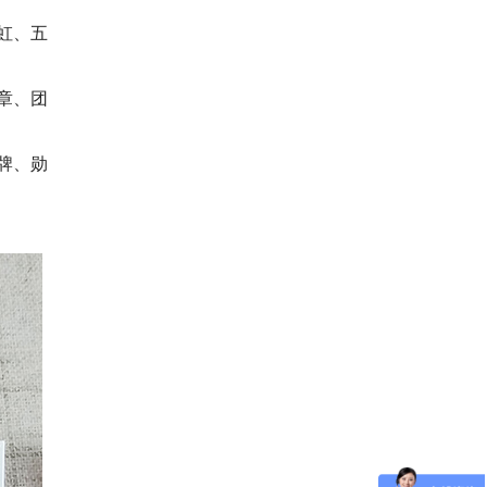
虹、五
章、团
牌、勋