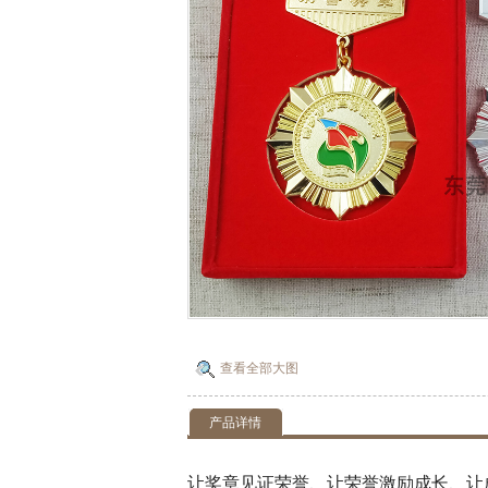
查看全部大图
产品详情
让奖章见证荣誉、让荣誉激励成长、让