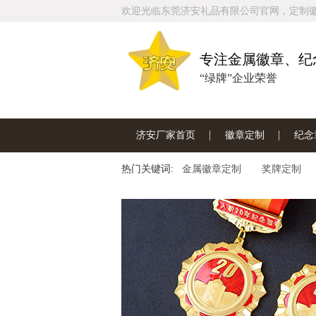
欢迎光临东莞济安礼品有限公司官网，定制徽章
专注金属徽章、纪
“绿牌”企业荣誉
济安厂家首页
徽章定制
纪念
热门关键词:
联系济安工厂
金属徽章定制
奖牌定制