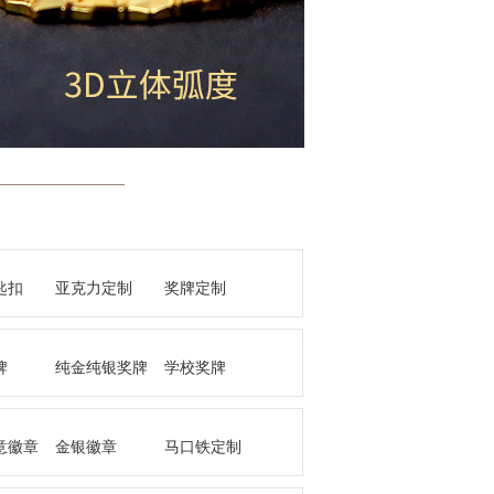
匙扣
亚克力定制
奖牌定制
牌
纯金纯银奖牌
学校奖牌
意徽章
金银徽章
马口铁定制