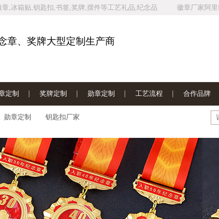
,冰箱贴,钥匙扣,书签,奖牌,摆件等工艺礼品,纪念品
徽章厂家阿里
家网站地图
念章、奖牌大型定制生产商
章定制
奖牌定制
勋章定制
工艺流程
合作品牌
勋章定制
钥匙扣厂家