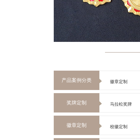
产品案例分类
徽章定制
奖牌定制
马拉松奖牌
徽章定制
校徽定制