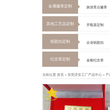
金属徽章定制
旅游景点徽章
其他工艺品定制
开瓶器定制
钥匙扣定制
企业钥匙扣
纪念章定制
金银纪念章
当前位置:
首页
»
东莞济安工厂产品中心
»
产