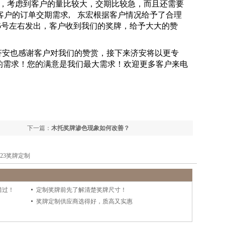
来，考虑到客户的量比较大，交期比较急，而且还需要
客户的订单交期需求, 东宏根据客户情况给予了合理
25号左右发出，客户收到我们的奖牌，给予大大的赞
安也感谢客户对我们的赞赏，接下来济安将以更专
的需求！您的满意是我们最大需求！欢迎更多客户来电
下一篇：
木托奖牌渗色现象如何改善？
023奖牌定制
错过！
定制奖牌前先了解清楚奖牌尺寸！
奖牌定制供应商选得好，质高又实惠