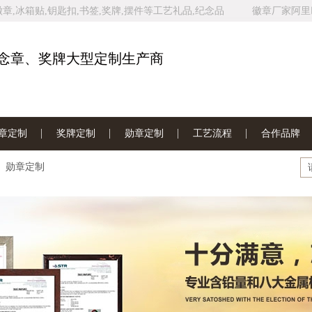
,冰箱贴,钥匙扣,书签,奖牌,摆件等工艺礼品,纪念品
徽章厂家阿里
家网站地图
念章、奖牌大型定制生产商
章定制
奖牌定制
勋章定制
工艺流程
合作品牌
勋章定制