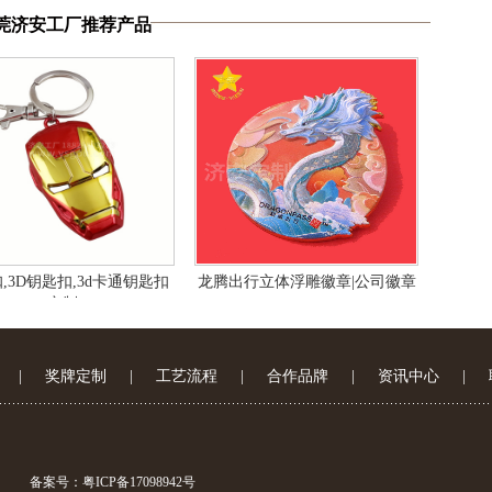
莞济安工厂推荐产品
,3D钥匙扣,3d卡通钥匙扣
龙腾出行立体浮雕徽章|公司徽章
定制
|
奖牌定制
|
工艺流程
|
合作品牌
|
资讯中心
|
备案号：
粤ICP备17098942号