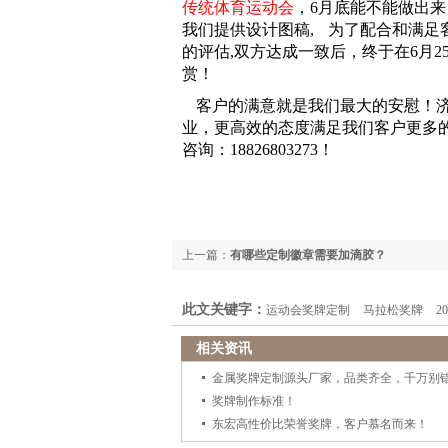
传统体育运动会
，6月底能不能做出
我们提供设计图稿, 为了配合和满足
的评估,双方达成一致后，终于在6月
赏！
客户的满意就是我们最大的安慰！济
业，更高效的态度满足我们客户更多
咨询：18826803273！
上一篇：
有哪些定制徽章需要加滴胶？
此文关键字：
运动会奖牌定制
马拉松奖牌
2
相关资讯
金属奖牌定制源头厂家，品类齐全，千万别
奖牌制作标准！
东宏高性价比荣誉奖牌，客户慕名而来！