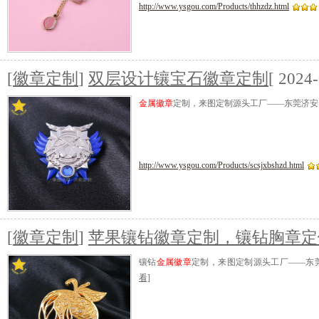
http://www.ysgou.com/Products/thhzdz.html
[
徽章定制
]
双层设计镶宝石徽章定制
[ 2024-
金属徽章
定制，来图定制源头工厂——东莞济安
http://www.ysgou.com/Products/scsjxbshzd.html
[
徽章定制
]
苹果镶钻徽章定制，镶钻胸章定
镶钻
金属徽章
定制，来图定制源头工厂——东
看]