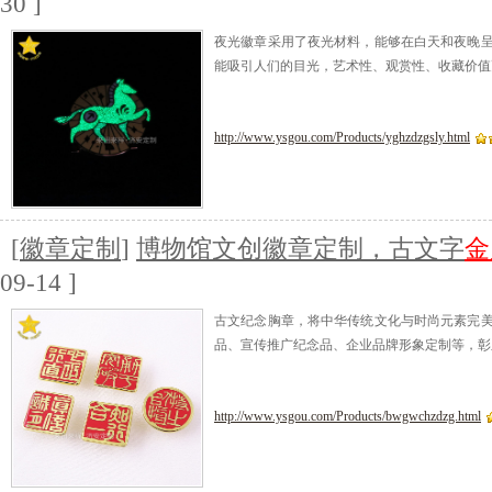
30 ]
夜光徽章采用了夜光材料，能够在白天和夜晚
能吸引人们的目光，艺术性、观赏性、收藏价值
http://www.ysgou.com/Products/yghzdzgsly.html
[
徽章定制
]
博物馆文创徽章定制，古文字
金
09-14 ]
古文纪念胸章，将中华传统文化与时尚元素完
品、宣传推广纪念品、企业品牌形象定制等，彰
http://www.ysgou.com/Products/bwgwchzdzg.html