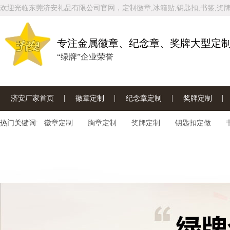
欢迎光临东莞济安礼品有限公司官网，定制徽章,冰箱贴,钥匙扣,书签,奖牌
专注金属徽章、纪念章、奖牌大型定
“绿牌”企业荣誉
济安厂家首页
徽章定制
纪念章定制
奖牌定制
热门关键词:
联系济安工厂
徽章定制
胸章定制
奖牌定制
钥匙扣定做