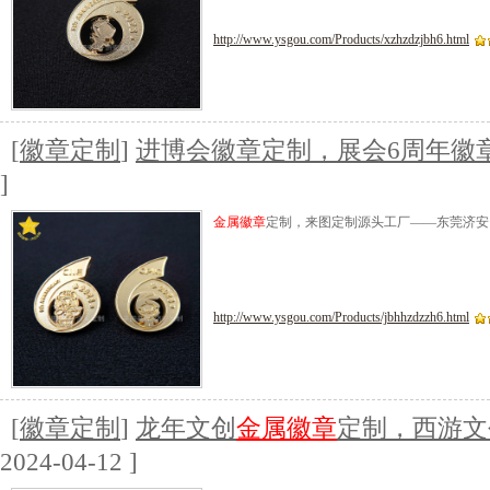
http://www.ysgou.com/Products/xzhzdzjbh6.html
[
徽章定制
]
进博会徽章定制，展会6周年徽
]
金属徽章
定制，来图定制源头工厂——东莞济安
http://www.ysgou.com/Products/jbhhzdzzh6.html
[
徽章定制
]
龙年文创
金属徽章
定制，西游文
2024-04-12 ]