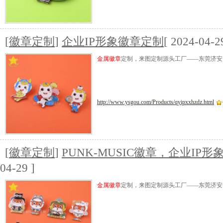
[
徽章定制
]
企业IP形象徽章定制
[ 2024-04-2
金属徽章
定制，来图定制源头工厂——东莞济安
http://www.ysgou.com/Products/qyipxxhzdz.html
[
徽章定制
]
PUNK-MUSIC徽章，企业IP
04-29 ]
金属徽章
定制，来图定制源头工厂——东莞济安